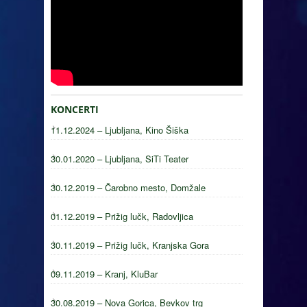
KONCERTI
11.12.2024 – Ljubljana, Kino Šiška
30.01.2020 – Ljubljana, SiTi Teater
30.12.2019 – Čarobno mesto, Domžale
01.12.2019 – Prižig lučk, Radovljica
30.11.2019 – Prižig lučk, Kranjska Gora
09.11.2019 – Kranj, KluBar
30.08.2019 – Nova Gorica, Bevkov trg