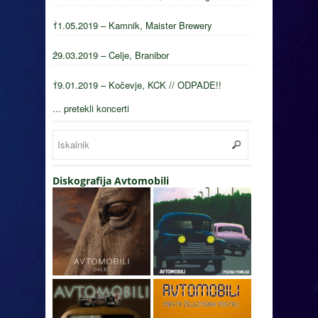
11.05.2019 – Kamnik, Maister Brewery
29.03.2019 – Celje, Branibor
19.01.2019 – Kočevje, KCK // ODPADE!!
... pretekli koncerti
Diskografija Avtomobili