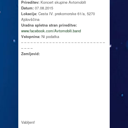
Prireditev:
Koncert skupine Avtomobili
Datum:
07.08.2015
Lokacija:
Cesta IV. prekomorske 61/a, 5270
Ajdovščina
Uradna spletna stran prireditve:
www.facebook.com/Avtomobili.band
Vstopnina:
Ni podatka
– – – – – – – – – – – – – – – – – – – – – – – – – – –
– – – –
Zemljevid:
Vabljeni!