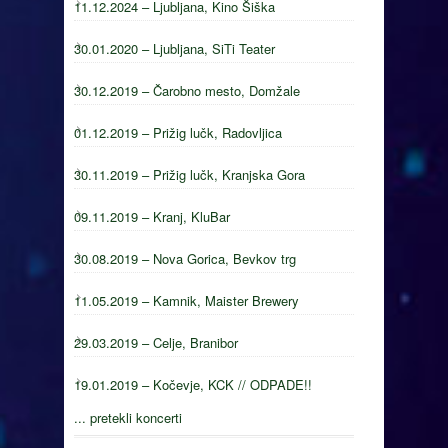
11.12.2024 – Ljubljana, Kino Šiška
30.01.2020 – Ljubljana, SiTi Teater
30.12.2019 – Čarobno mesto, Domžale
01.12.2019 – Prižig lučk, Radovljica
30.11.2019 – Prižig lučk, Kranjska Gora
09.11.2019 – Kranj, KluBar
30.08.2019 – Nova Gorica, Bevkov trg
11.05.2019 – Kamnik, Maister Brewery
29.03.2019 – Celje, Branibor
19.01.2019 – Kočevje, KCK // ODPADE!!
... pretekli koncerti