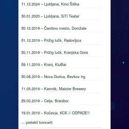
11.12.2024 – Ljubljana, Kino Šiška
30.01.2020 – Ljubljana, SiTi Teater
30.12.2019 – Čarobno mesto, Domžale
01.12.2019 – Prižig lučk, Radovljica
30.11.2019 – Prižig lučk, Kranjska Gora
09.11.2019 – Kranj, KluBar
30.08.2019 – Nova Gorica, Bevkov trg
11.05.2019 – Kamnik, Maister Brewery
29.03.2019 – Celje, Branibor
19.01.2019 – Kočevje, KCK // ODPADE!!
... pretekli koncerti