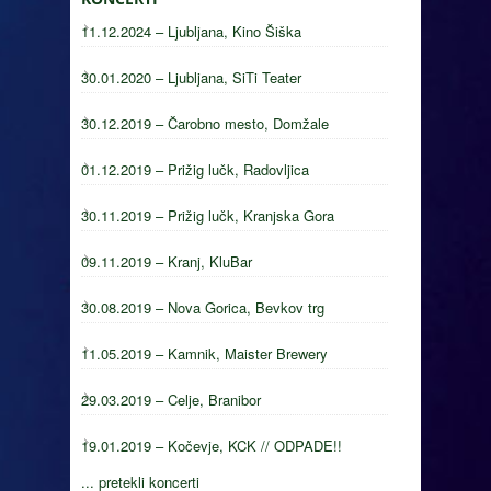
11.12.2024 – Ljubljana, Kino Šiška
30.01.2020 – Ljubljana, SiTi Teater
30.12.2019 – Čarobno mesto, Domžale
01.12.2019 – Prižig lučk, Radovljica
30.11.2019 – Prižig lučk, Kranjska Gora
09.11.2019 – Kranj, KluBar
30.08.2019 – Nova Gorica, Bevkov trg
11.05.2019 – Kamnik, Maister Brewery
29.03.2019 – Celje, Branibor
19.01.2019 – Kočevje, KCK // ODPADE!!
... pretekli koncerti