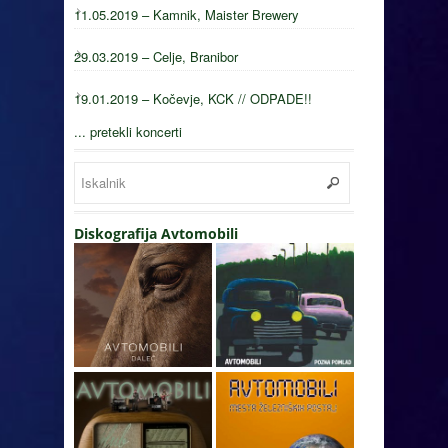
11.05.2019 – Kamnik, Maister Brewery
29.03.2019 – Celje, Branibor
19.01.2019 – Kočevje, KCK // ODPADE!!
... pretekli koncerti
Diskografija Avtomobili