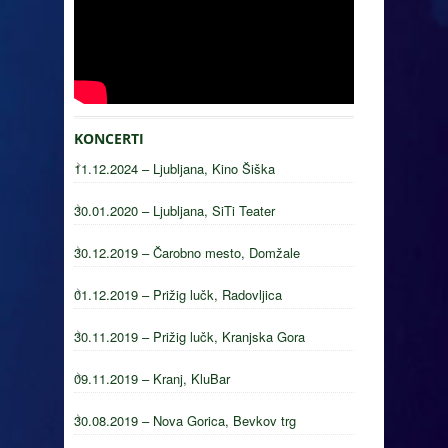
KONCERTI
11.12.2024 – Ljubljana, Kino Šiška
30.01.2020 – Ljubljana, SiTi Teater
30.12.2019 – Čarobno mesto, Domžale
01.12.2019 – Prižig lučk, Radovljica
30.11.2019 – Prižig lučk, Kranjska Gora
09.11.2019 – Kranj, KluBar
30.08.2019 – Nova Gorica, Bevkov trg