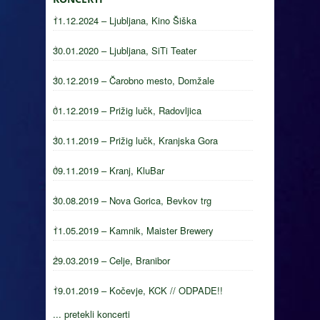
11.12.2024 – Ljubljana, Kino Šiška
30.01.2020 – Ljubljana, SiTi Teater
30.12.2019 – Čarobno mesto, Domžale
01.12.2019 – Prižig lučk, Radovljica
30.11.2019 – Prižig lučk, Kranjska Gora
09.11.2019 – Kranj, KluBar
30.08.2019 – Nova Gorica, Bevkov trg
11.05.2019 – Kamnik, Maister Brewery
29.03.2019 – Celje, Branibor
19.01.2019 – Kočevje, KCK // ODPADE!!
... pretekli koncerti