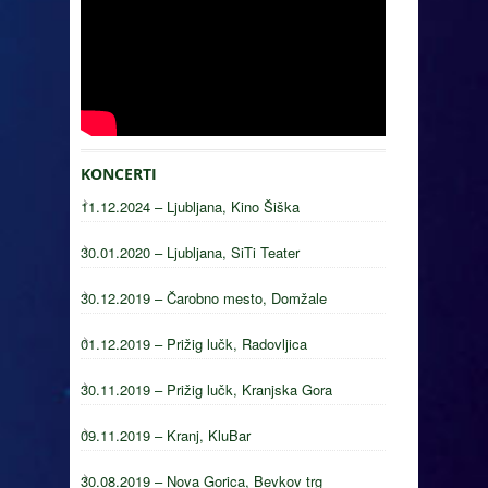
KONCERTI
11.12.2024 – Ljubljana, Kino Šiška
30.01.2020 – Ljubljana, SiTi Teater
30.12.2019 – Čarobno mesto, Domžale
01.12.2019 – Prižig lučk, Radovljica
30.11.2019 – Prižig lučk, Kranjska Gora
09.11.2019 – Kranj, KluBar
30.08.2019 – Nova Gorica, Bevkov trg