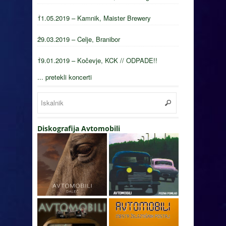
11.05.2019 – Kamnik, Maister Brewery
29.03.2019 – Celje, Branibor
19.01.2019 – Kočevje, KCK // ODPADE!!
... pretekli koncerti
Diskografija Avtomobili