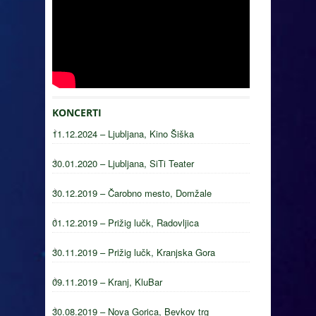
KONCERTI
11.12.2024 – Ljubljana, Kino Šiška
30.01.2020 – Ljubljana, SiTi Teater
30.12.2019 – Čarobno mesto, Domžale
01.12.2019 – Prižig lučk, Radovljica
30.11.2019 – Prižig lučk, Kranjska Gora
09.11.2019 – Kranj, KluBar
30.08.2019 – Nova Gorica, Bevkov trg