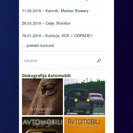
11.05.2019 – Kamnik, Maister Brewery
29.03.2019 – Celje, Branibor
19.01.2019 – Kočevje, KCK // ODPADE!!
... pretekli koncerti
Diskografija Avtomobili