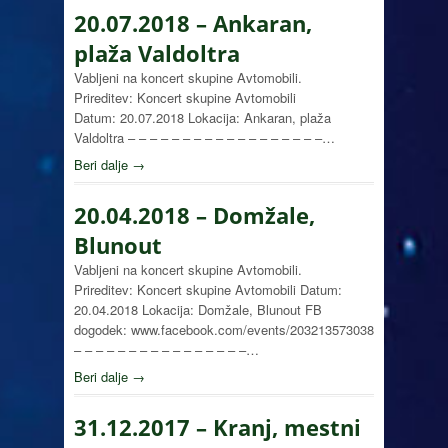
20.07.2018 – Ankaran,
plaža Valdoltra
Vabljeni na koncert skupine Avtomobili.
Prireditev: Koncert skupine Avtomobili
Datum: 20.07.2018 Lokacija: Ankaran, plaža
Valdoltra – – – – – – – – – – – – – – – – – –…
Beri dalje →
20.04.2018 – Domžale,
Blunout
Vabljeni na koncert skupine Avtomobili.
Prireditev: Koncert skupine Avtomobili Datum:
20.04.2018 Lokacija: Domžale, Blunout FB
dogodek: www.facebook.com/events/2032135730381346
– – – – – – – – – – – – – – – –…
Beri dalje →
31.12.2017 – Kranj, mestni