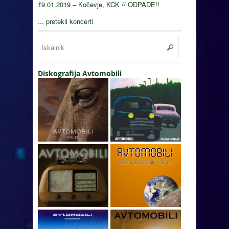
19.01.2019 – Kočevje, KCK // ODPADE!!
... pretekli koncerti
Diskografija Avtomobili