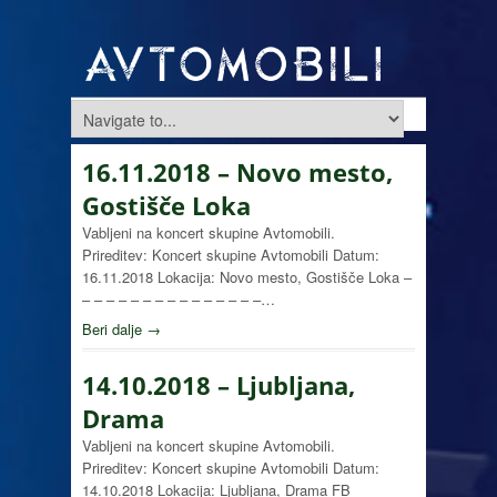
16.11.2018 – Novo mesto,
Gostišče Loka
Vabljeni na koncert skupine Avtomobili.
Prireditev: Koncert skupine Avtomobili Datum:
16.11.2018 Lokacija: Novo mesto, Gostišče Loka –
– – – – – – – – – – – – – – –…
Beri dalje →
14.10.2018 – Ljubljana,
Drama
Vabljeni na koncert skupine Avtomobili.
Prireditev: Koncert skupine Avtomobili Datum:
14.10.2018 Lokacija: Ljubljana, Drama FB