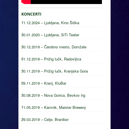
KONCERTI
11.12.2024 – Ljubljana, Kino Šiška
30.01.2020 – Ljubljana, SiTi Teater
30.12.2019 – Čarobno mesto, Domžale
01.12.2019 – Prižig lučk, Radovljica
30.11.2019 – Prižig lučk, Kranjska Gora
09.11.2019 – Kranj, KluBar
30.08.2019 – Nova Gorica, Bevkov trg
11.05.2019 – Kamnik, Maister Brewery
29.03.2019 – Celje, Branibor