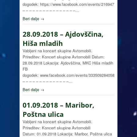
dogodek: https://www.facebook.com/events/2169477039986654/
– – – – – – – – – – – – – – – –…
Beri dalje →
28.09.2018 – Ajdovščina,
Hiša mladih
Vabljeni na koncert skupine Avtomobili.
Prireditev: Koncert skupine Avtomobili Datum:
28.09.2018 Lokacija: Ajdovščina, MKC Hiša mladih
FB
dogodek: www.facebook.com/events/333509284058327
– – – – – – – – – – – – – –…
Beri dalje →
01.09.2018 – Maribor,
Poštna ulica
Vabljeni na koncert skupine Avtomobili.
Prireditev: Koncert skupine Avtomobili
Datum: 01.09.2018 Lokacija: Maribor, Poštna ulica