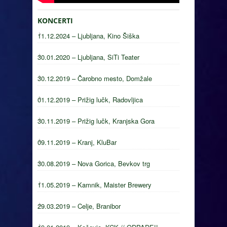
KONCERTI
11.12.2024 – Ljubljana, Kino Šiška
30.01.2020 – Ljubljana, SiTi Teater
30.12.2019 – Čarobno mesto, Domžale
01.12.2019 – Prižig lučk, Radovljica
30.11.2019 – Prižig lučk, Kranjska Gora
09.11.2019 – Kranj, KluBar
30.08.2019 – Nova Gorica, Bevkov trg
11.05.2019 – Kamnik, Maister Brewery
29.03.2019 – Celje, Branibor