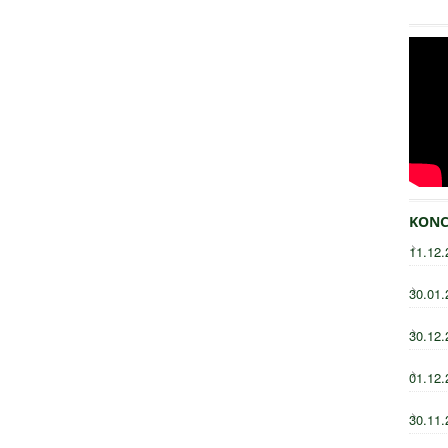
KONC
11.12.
30.01.
30.12.
01.12.
30.11.