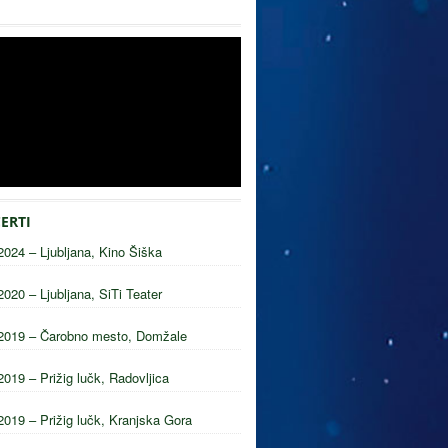
ERTI
2024 – Ljubljana, Kino Šiška
2020 – Ljubljana, SiTi Teater
2019 – Čarobno mesto, Domžale
2019 – Prižig lučk, Radovljica
2019 – Prižig lučk, Kranjska Gora