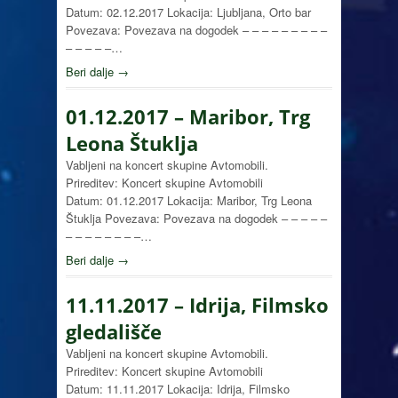
Datum: 02.12.2017 Lokacija: Ljubljana, Orto bar
Povezava: Povezava na dogodek – – – – – – – – –
– – – – –…
Beri dalje →
01.12.2017 – Maribor, Trg
Leona Štuklja
Vabljeni na koncert skupine Avtomobili.
Prireditev: Koncert skupine Avtomobili
Datum: 01.12.2017 Lokacija: Maribor, Trg Leona
Štuklja Povezava: Povezava na dogodek – – – – –
– – – – – – – –…
Beri dalje →
11.11.2017 – Idrija, Filmsko
gledališče
Vabljeni na koncert skupine Avtomobili.
Prireditev: Koncert skupine Avtomobili
Datum: 11.11.2017 Lokacija: Idrija, Filmsko