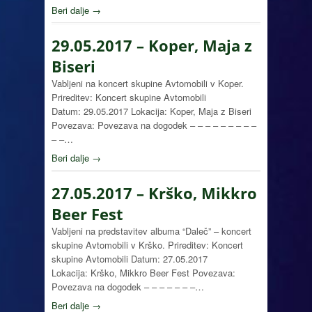
Beri dalje →
29.05.2017 – Koper, Maja z
Biseri
Vabljeni na koncert skupine Avtomobili v Koper.
Prireditev: Koncert skupine Avtomobili
Datum: 29.05.2017 Lokacija: Koper, Maja z Biseri
Povezava: Povezava na dogodek – – – – – – – – –
– –…
Beri dalje →
27.05.2017 – Krško, Mikkro
Beer Fest
Vabljeni na predstavitev albuma “Daleč” – koncert
skupine Avtomobili v Krško. Prireditev: Koncert
skupine Avtomobili Datum: 27.05.2017
Lokacija: Krško, Mikkro Beer Fest Povezava:
Povezava na dogodek – – – – – – –…
Beri dalje →