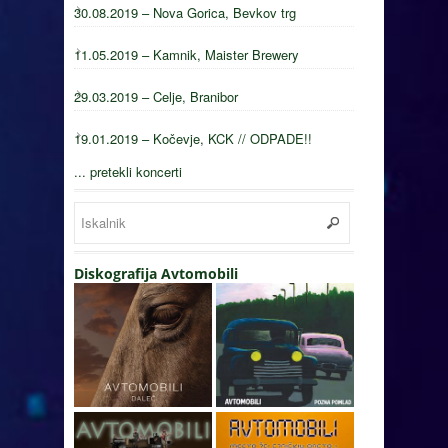
30.08.2019 – Nova Gorica, Bevkov trg
11.05.2019 – Kamnik, Maister Brewery
29.03.2019 – Celje, Branibor
19.01.2019 – Kočevje, KCK // ODPADE!!
... pretekli koncerti
Diskografija Avtomobili