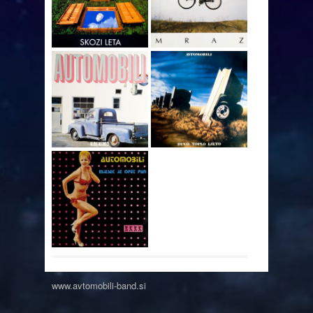
www.avtomobili-band.si