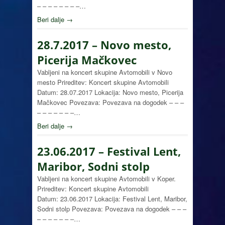
– – – – – – – –…
Beri dalje →
28.7.2017 – Novo mesto,
Picerija Mačkovec
Vabljeni na koncert skupine Avtomobili v Novo
mesto Prireditev: Koncert skupine Avtomobili
Datum: 28.07.2017 Lokacija: Novo mesto, Picerija
Mačkovec Povezava: Povezava na dogodek – – –
– – – – – – –…
Beri dalje →
23.06.2017 – Festival Lent,
Maribor, Sodni stolp
Vabljeni na koncert skupine Avtomobili v Koper.
Prireditev: Koncert skupine Avtomobili
Datum: 23.06.2017 Lokacija: Festival Lent, Maribor,
Sodni stolp Povezava: Povezava na dogodek – – –
– – – – – – –…