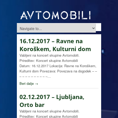
16.12.2017 – Ravne na
Koroškem, Kulturni dom
Vabljeni na koncert skupine Avtomobili.
Prireditev: Koncert skupine Avtomobili
Datum: 16.12.2017 Lokacija: Ravne na Koroškem,
Kulturni dom Povezava: Povezava na dogodek – –
– – – – – – – – – –…
Beri dalje →
02.12.2017 – Ljubljana,
Orto bar
Vabljeni na koncert skupine Avtomobili.
Prireditev: Koncert skupine Avtomobili