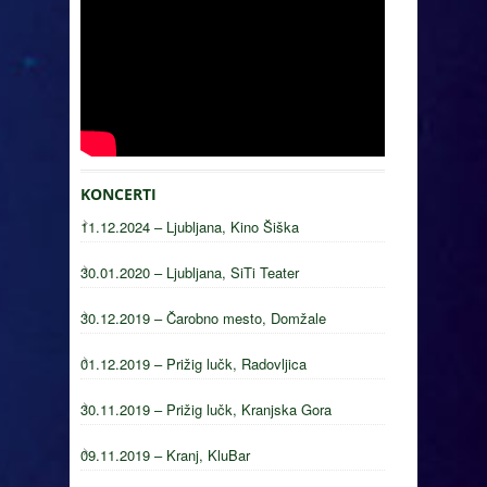
KONCERTI
11.12.2024 – Ljubljana, Kino Šiška
30.01.2020 – Ljubljana, SiTi Teater
30.12.2019 – Čarobno mesto, Domžale
01.12.2019 – Prižig lučk, Radovljica
30.11.2019 – Prižig lučk, Kranjska Gora
09.11.2019 – Kranj, KluBar